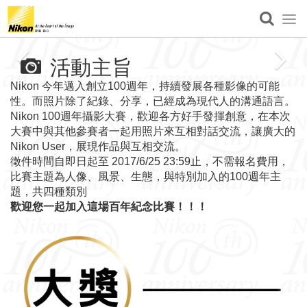
活動主旨
Nikon 今年邁入創立100週年，持續發展各種影像的可能
性。而照片除了紀錄、分享，已經成為現代人的溝通語言。
Nikon 100週年攝影大賽，歡迎各方好手發揮創意，在本次
大賽中與其他參賽者一起用照片來互相對話交流，讓廣大的
Nikon User，展現作品與互相交流。
徵件時間自即日起至 2017/6/25 23:59止，不需報名費用，
比賽主題為人像、風景、生態，與特別加入的100週年主
題，共四種類別
歡迎您一起加入這場百年紀念比賽！！！